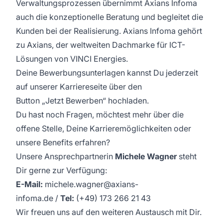
Verwaltungsprozessen übernimmt Axians Infoma
auch die konzeptionelle Beratung und begleitet die
Kunden bei der Realisierung. Axians Infoma gehört
zu Axians, der weltweiten Dachmarke für ICT-
Lösungen von VINCI Energies.
Deine Bewerbungsunterlagen kannst Du jederzeit
auf unserer
Karriereseite
über den
Button „Jetzt Bewerben“ hochladen.​
​Du hast noch Fragen, möchtest mehr über die
offene Stelle, Deine Karrieremöglichkeiten oder
unsere Benefits erfahren?​
Unsere Ansprechpartnerin
Michele Wagner
steht
Dir gerne zur Verfügung:​
E-Mail:
michele.wagner@axians-
infoma.de
/
Tel:
(+49) 173 266 21 43
Wir freuen uns auf den weiteren Austausch mit Dir.