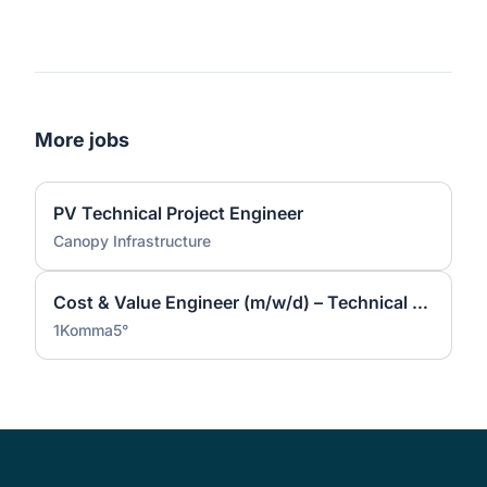
More jobs
PV Technical Project Engineer
Canopy Infrastructure
Cost & Value Engineer (m/w/d) – Technical Procurement Expert | Power Electronics & Battery System
1Komma5°