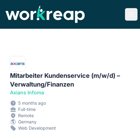
Workreap
Ope
Mitarbeiter Kundenservice (m/w/d) –
Verwaltung/Finanzen
Axians Infoma
5 months ago
Full-time
Remote
Germany
Web Development