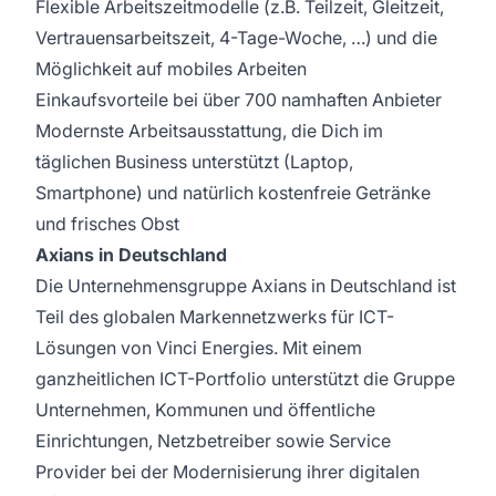
Flexible Arbeitszeitmodelle (z.B. Teilzeit, Gleitzeit,
Vertrauensarbeitszeit, 4-Tage-Woche, …) und die
Möglichkeit auf mobiles Arbeiten
Einkaufsvorteile bei über 700 namhaften Anbieter
Modernste Arbeitsausstattung, die Dich im
täglichen Business unterstützt (Laptop,
Smartphone) und natürlich kostenfreie Getränke
und frisches Obst
Axians in Deutschland
Die Unternehmensgruppe Axians in Deutschland ist
Teil des globalen Markennetzwerks für ICT-
Lösungen von Vinci Energies. Mit einem
ganzheitlichen ICT-Portfolio unterstützt die Gruppe
Unternehmen, Kommunen und öffentliche
Einrichtungen, Netzbetreiber sowie Service
Provider bei der Modernisierung ihrer digitalen