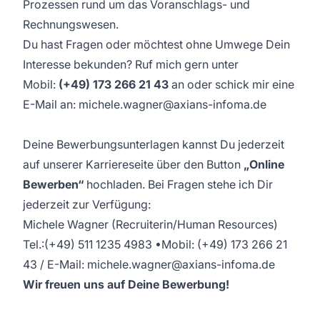
Prozessen rund um das Voranschlags- und
Rechnungswesen.
Du hast Fragen oder möchtest ohne Umwege Dein
Interesse bekunden? Ruf mich gern unter
Mobil:
(+49) 173 266 21 43
an
oder schick mir eine
E-Mail an:
michele.wagner@axians-infoma.de
Deine Bewerbungsunterlagen kannst Du jederzeit
auf unserer
Karriereseite
über den Button
„Online
Bewerben“
hochladen. Bei Fragen stehe ich Dir
jederzeit zur Verfügung:
Michele Wagner (Recruiterin/Human Resources)
Tel.:(+49) 511 1235 4983 •Mobil: (+49) 173 266 21
43 / E-Mail:
michele.wagner@axians-infoma.de
Wir freuen uns auf Deine Bewerbung!