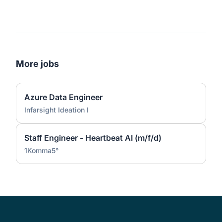
More jobs
Azure Data Engineer
Infarsight Ideation I
Staff Engineer - Heartbeat AI (m/f/d)
1Komma5°