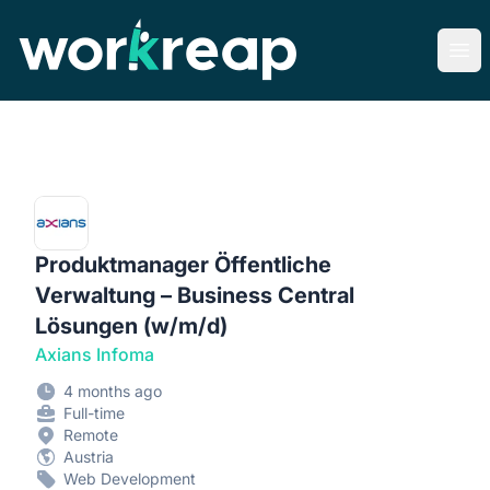
Workreap
Ope
Produktmanager Öffentliche
Verwaltung – Business Central
Lösungen (w/m/d)
Axians Infoma
4 months ago
Full-time
Remote
Austria
Web Development