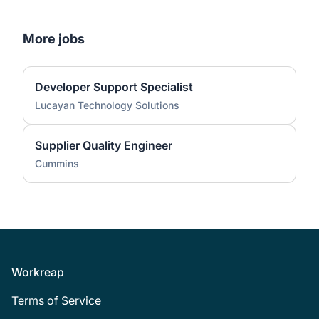
More jobs
Developer Support Specialist
Lucayan Technology Solutions
Supplier Quality Engineer
Cummins
Footer
Workreap
Terms of Service