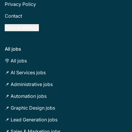
Privacy Policy
Contact
Cookie settings
All jobs
🪧 All jobs
📌 AI Services jobs
📌 Administrative jobs
📌 Automation jobs
📌 Graphic Design jobs
📌 Lead Generation jobs
📌 Sales & Marketing jobs