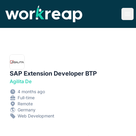
Workreap
Ope
SAP Extension Developer BTP
Agilita De
4 months ago
Full-time
Remote
Germany
Web Development