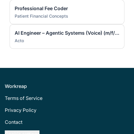
Professional Fee Coder
Patient Financial Concepts
AI Engineer – Agentic Systems (Voice) (m/f/d)
Acto
Footer
Workreap
Terms of Service
Privacy Policy
Contact