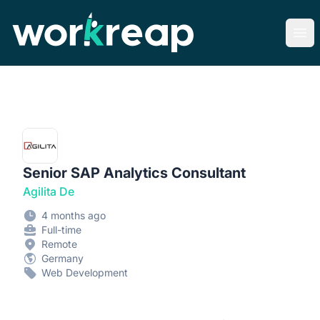
Workreap
Ope
Senior SAP Analytics Consultant
Agilita De
4 months ago
Full-time
Remote
Germany
Web Development