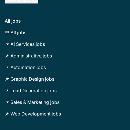
Cookie settings
All jobs
🪧 All jobs
📌 AI Services jobs
📌 Administrative jobs
📌 Automation jobs
📌 Graphic Design jobs
📌 Lead Generation jobs
📌 Sales & Marketing jobs
📌 Web Development jobs